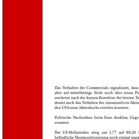
Das Verhalten der Commercials signalisiert, dass
aber auf mittelfristige Sicht noch über etwas P
erscheint nach der kurzen Korrektur der letzten 
deutet auch das Verhalten der zinssensitiven Akti
den USA neue Jahreshochs erzielen konnten.
Politische Nachwehen beim Euro denkbar, Geg
erwarten
Der US-Dollarindex stieg um 1,77 auf 89,26 
befindliche Shortpositionierung noch einmal marg