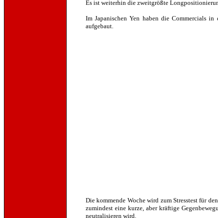
Es ist weiterhin die zweitgrößte Longpositionieru
Im Japanischen Yen haben die Commercials in d
aufgebaut.
Die kommende Woche wird zum Stresstest für den E
zumindest eine kurze, aber kräftige Gegenbewegu
neutralisieren wird.