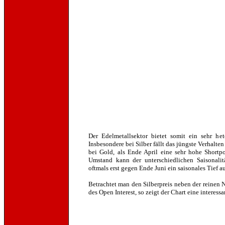
Der Edelmetallsektor bietet somit ein sehr he
Insbesondere bei Silber fällt das jüngste Verhalte
bei Gold, als Ende April eine sehr hohe Shortpo
Umstand kann der unterschiedlichen Saisonalitä
oftmals erst gegen Ende Juni ein saisonales Tief au
Betrachtet man den Silberpreis neben der reinen
des Open Interest, so zeigt der Chart eine interess