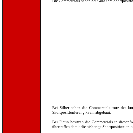
Die Commercials haben bei Gold ihre Shortposition
Bei Silber haben die Commercials trotz des kurz
Shortpositionierung kaum abgebaut.
Bei Platin besitzen die Commercials in dieser W
übertreffen damit die bisherige Shortpositionieru