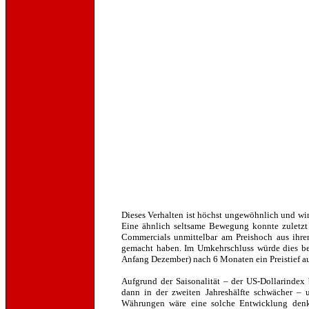
Dieses Verhalten ist höchst ungewöhnlich und wi
Eine ähnlich seltsame Bewegung konnte zuletzt
Commercials unmittelbar am Preishoch aus ihrer
gemacht haben. Im Umkehrschluss würde dies bede
Anfang Dezember) nach 6 Monaten ein Preistief au
Aufgrund der Saisonalität – der US-Dollarindex 
dann in der zweiten Jahreshälfte schwächer – 
Währungen wäre eine solche Entwicklung denk