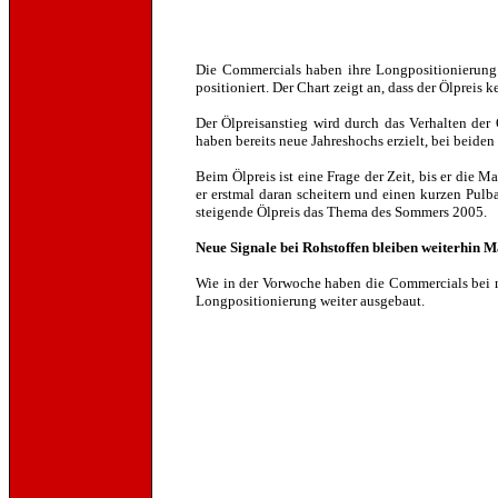
Die Commercials haben ihre Longpositionierung 
positioniert. Der Chart zeigt an, dass der Ölpreis 
Der Ölpreisanstieg wird durch das Verhalten der 
haben bereits neue Jahreshochs erzielt, bei beide
Beim Ölpreis ist eine Frage der Zeit, bis er die 
er erstmal daran scheitern und einen kurzen Pulba
steigende Ölpreis das Thema des Sommers 2005.
Neue Signale bei Rohstoffen bleiben weiterhin 
Wie in der Vorwoche haben die Commercials bei m
Longpositionierung weiter ausgebaut.