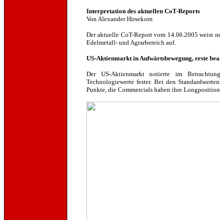
Interpretation des aktuellen CoT-Reports
Von Alexander Hirsekorn
Der aktuelle CoT-Report vom 14.06.2005 weist n
Edelmetall- und Agrarbereich auf.
US-Aktienmarkt in Aufwärtsbewegung, erste bea
Der US-Aktienmarkt notierte im Betrachtu
Technologiewerte fester. Bei den Standardwerten
Punkte, die Commercials haben ihre Longpositioni