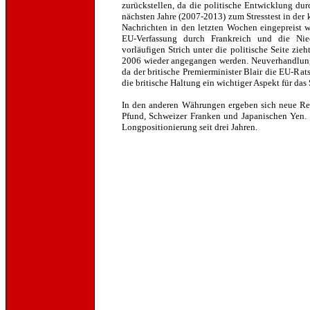
zurückstellen, da die politische Entwicklung du
nächsten Jahre (2007-2013) zum Stresstest in der
Nachrichten in den letzten Wochen eingepreist w
EU-Verfassung durch Frankreich und die Nie
vorläufigen Strich unter die politische Seite zieh
2006 wieder angegangen werden. Neuverhandlunge
da der britische Premierminister Blair die EU-R
die britische Haltung ein wichtiger Aspekt für das
In den anderen Währungen ergeben sich neue Re
Pfund, Schweizer Franken und Japanischen Yen. 
Longpositionierung seit drei Jahren.