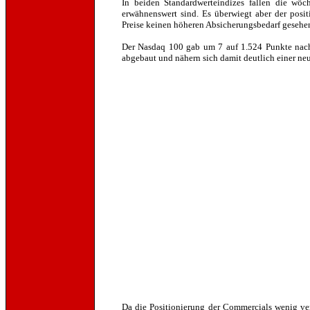
In beiden Standardwerteindizes fallen die wöc
erwähnenswert sind. Es überwiegt aber der posit
Preise keinen höheren Absicherungsbedarf gesehe
Der Nasdaq 100 gab um 7 auf 1.524 Punkte nach
abgebaut und nähern sich damit deutlich einer neu
Da die Positionierung der Commercials wenig verä