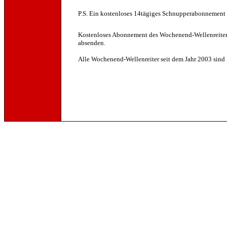
P.S. Ein kostenloses 14tägiges Schnupperabonnement 
Kostenloses
Abonnement des Wochenend-Wellenreiter
absenden.
Alle Wochenend-Wellenreiter seit dem Jahr 2003 sind