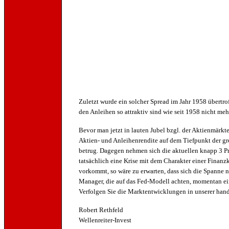
Zuletzt wurde ein solcher Spread im Jahr 1958 übertrof
den Anleihen so attraktiv sind wie seit 1958 nicht meh
Bevor man jetzt in lauten Jubel bzgl. der Aktienmärkt
Aktien- und Anleihenrendite auf dem Tiefpunkt der g
betrug. Dagegen nehmen sich die aktuellen knapp 3 Pro
tatsächlich eine Krise mit dem Charakter einer Finanzk
vorkommt, so wäre zu erwarten, dass sich die Spanne n
Manager, die auf das Fed-Modell achten, momentan ei
Verfolgen Sie die Marktentwicklungen in unserer han
Robert Rethfeld
Wellenreiter-Invest