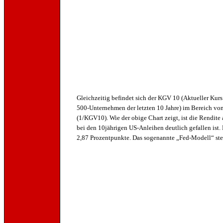
Gleichzeitig befindet sich der KGV 10 (Aktueller Kur
500-Unternehmen der letzten 10 Jahre) im Bereich von
(1/KGV10). Wie der obige Chart zeigt, ist die Rendite
bei den 10jährigen US-Anleihen deutlich gefallen ist.
2,87 Prozentpunkte. Das sogenannte „Fed-Modell“ stel