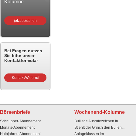
Kolumne
jetzt bestellen
Bei Fragen nutzen
Sie bitte unser
Kontaktformular
Kontakt/Widerruf
Börsenbriefe
Wochenend-Kolumne
Schnupper-Abonnement
Bullishe Ausrufezeichen in...
Monats-Abonnement
Stiehlt der Grinch den Bullen...
Halbjahres-Abonnement
Anlageklassen im...