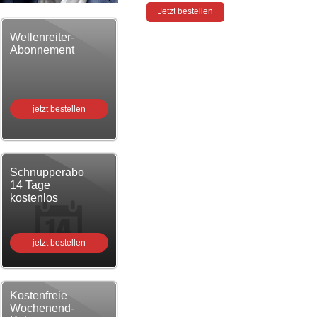
Wellenreiter-
Abonnement
jetzt bestellen
Schnupperabo
14 Tage
kostenlos
jetzt bestellen
Kostenfreie
Wochenend-