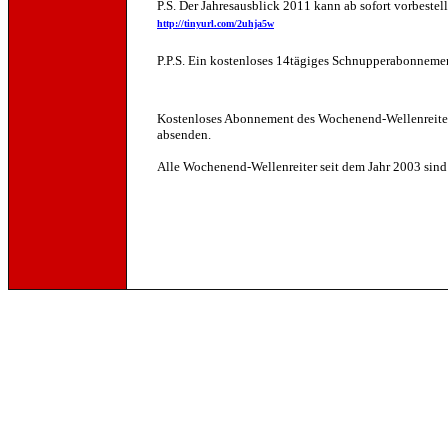
P.S. Der Jahresausblick 2011 kann ab sofort vorbestel
http://tinyurl.com/2uhja5w
P.P.S. Ein kostenloses 14tägiges Schnupperabonnemen
Kostenloses
Abonnement des Wochenend-Wellenreiter
absenden.
Alle Wochenend-Wellenreiter seit dem Jahr 2003 sin