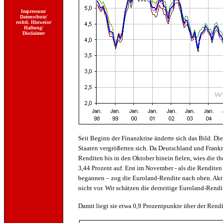
Impressum/
Datenschutz/
rechtl. Hinweise/
Haftung/
Disclaimer
Seit Beginn der Finanzkrise änderte sich das Bild. D
Staaten vergrößerten sich. Da Deutschland und Frank
Renditen bis in den Oktober hinein fielen, wies die 
3,44 Prozent auf. Erst im November - als die Rendite
begannen – zog die Euroland-Rendite nach oben. Akt
nicht vor. Wir schätzen die derzeitige Euroland-Rendi
Damit liegt sie etwa 0,9 Prozentpunkte über der Rendi