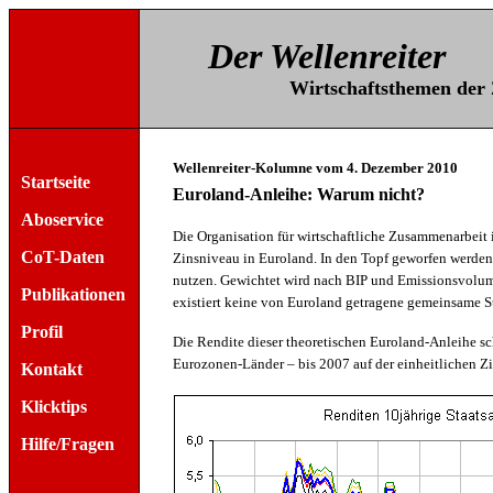
Der Wellenreiter
Wirtschaftsthemen der Z
Wellenreiter-Kolumne vom 4. Dezember 2010
Startseite
Euroland-Anleihe: Warum nicht?
Aboservice
Die Organisation für wirtschaftliche Zusammenarbeit 
CoT-Daten
Zinsniveau in Euroland. In den Topf geworfen werden
nutzen. Gewichtet wird nach BIP und Emissionsvolume
Publikationen
existiert keine von Euroland getragene gemeinsame S
Profil
Die Rendite dieser theoretischen Euroland-Anleihe
Eurozonen-Länder – bis 2007 auf der einheitlichen Zi
Kontakt
Klicktips
Hilfe/Fragen