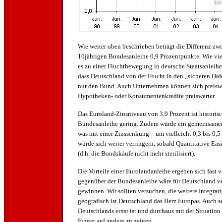
Wie weiter oben beschrieben beträgt die Differenz zw
10jährigen Bundesanleihe 0,9 Prozentpunkte. Wie viel
es zu einer Fluchtbewegung in deutsche Staatsanleihe
dass Deutschland von der Flucht in den „sicheren Hafen
nur den Bund. Auch Unternehmen können sich preiswe
Hypotheken- oder Konsumentenkredite preiswerter.
Das Euroland-Zinsniveau von 3,9 Prozent ist historisc
Bundesanleihe gering. Zudem würde ein gemeinsamer 
was mit einer Zinssenkung – um vielleicht 0,3 bis 0,
würde sich weiter verringern, sobald Quantitative Eas
(d.h. die Bondskäufe nicht mehr sterilisiert).
Die Vorteile einer Eurolandanleihe ergeben sich fast 
gegenüber der Bundesanleihe wäre für Deutschland ver
gewinnen. Wir sollten versuchen, die weitere Integrat
geografisch ist Deutschland das Herz Europas. Auch s
Deutschlands ernst ist und durchaus mit der Situation
Finger auf andere zu zeigen.