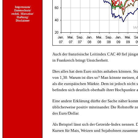
Impressum/
Datenschutz/
rechtl. Hinweise/
Haftung/
Disclaimer
Auch der französische Leitindex CAC 40 fiel jüng
in Frankreich bringt Unsicherheit.
Dies alles hat dem Euro nichts anhaben können. Stu
von 1,30. Warum ist dies so? Man könnte meinen, d
als die europäischen Märkte. Dem ist jedoch nicht
befinden sich deutlich oberhalb ihrer Hochpunkte 
Eine andere Erklärung dürfte der Sache näher komm
üblicherweise positiv miteinander. Die Rohstoffe ze
des Euro/Dollar.
Als Beispiel lässt sich der Getreide-Index nennen. 
Kursen für Mais, Weizen und Sojabohnen zusamme