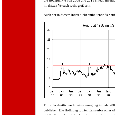
die Hochpunkte von 2008 und 2011 erneut anzulauf
im dritten Versuch recht groß sein.
Auch der in diesem Index nicht enthaltende Verlauf d
Trotz der deutlichen Abwärtsbewegung im Jahr 2008 
geblieben. Die Hoffnung großer Reisverbraucher wie