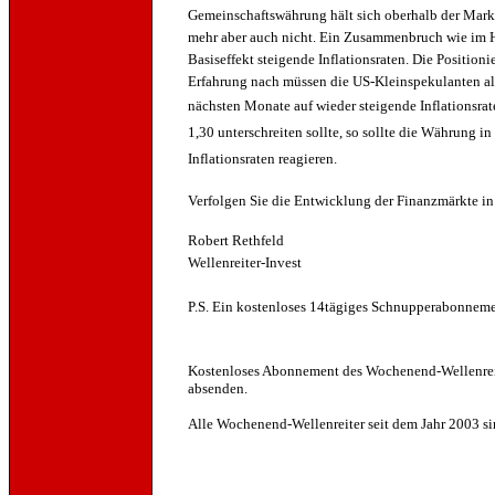
Gemeinschaftswährung hält sich oberhalb der Marke 
mehr aber auch nicht. Ein Zusammenbruch wie im Her
Basiseffekt steigende Inflationsraten. Die Position
Erfahrung nach müssen die US-Kleinspekulanten als
nächsten Monate auf wieder steigende Inflationsrat
1,30 unterschreiten sollte, so sollte die Währung
Inflationsraten reagieren.
Verfolgen Sie die Entwicklung der Finanzmärkte in
Robert Rethfeld
Wellenreiter-Invest
P.S. Ein kostenloses 14tägiges Schnupperabonnemen
Kostenloses
Abonnement des Wochenend-Wellenreit
absenden.
Alle Wochenend-Wellenreiter seit dem Jahr 2003 s