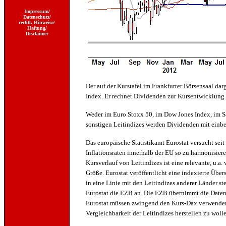
Impressum/
Datenschutz/
rechtl. Hinweise/
Haftung/
Disclaimer
Der auf der Kurstafel im Frankfurter Börsensaal dar
Index. Er rechnet Dividenden zur Kursentwicklung 
Weder im Euro Stoxx 50, im Dow Jones Index, im 
sonstigen Leitindizes werden Dividenden mit einbez
Das europäische Statistikamt Eurostat versucht sei
Inflationsraten innerhalb der EU so zu harmonisiere
Kursverlauf von Leitindizes ist eine relevante, u
Größe. Eurostat veröffentlicht eine indexierte Übe
in eine Linie mit den Leitindizes anderer Länder st
Eurostat die EZB an. Die EZB übernimmt die Daten
Eurostat müssen zwingend den Kurs-Dax verwenden, 
Vergleichbarkeit der Leitindizes herstellen zu wolle