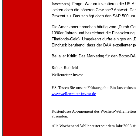
Investoren).
Frage: Warum investieren die US-Am
locken doch die höheren Gewinne? Antwort: De
Prozent zu. Das schlägt doch den S&P 500 u
Die Amerikaner sprachen häufig vom „Dumb Ger
1990er Jahren und bezeichnet die Finanzierung 
Filmfonds-Geld). Umgekehrt dürfte einiges an
Eindruck beruhend, dass der DAX exzellenter p
Bei aller Kritik: Das Marketing für den Botox-DA
Robert Rethfeld
Wellenreiter-Invest
P.S. Testen Sie unsere Frühausgabe. Ein kostenlos
www.wellenreiter-invest.de
Kostenloses
Abonnement des Wochen-Wellenreiters
absenden.
Alle Wochenend-Wellenreiter seit dem Jahr 2003 s