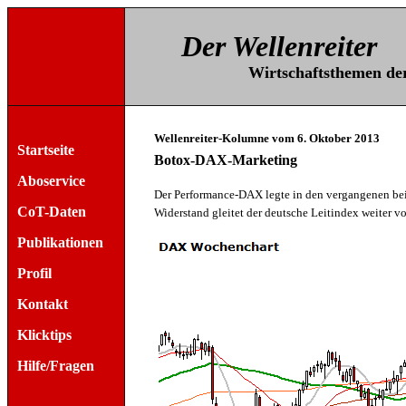
Der Wellenreiter
Wirtschaftsthemen der 
Wellenreiter-Kolumne vom 6. Oktober 2013
Startseite
Botox-DAX-Marketing
Aboservice
Der Performance-DAX legte in den vergangenen bei
CoT-Daten
Widerstand gleitet der deutsche Leitindex weiter v
Publikationen
Profil
Kontakt
Klicktips
Hilfe/Fragen