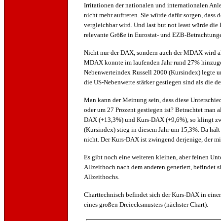
Irritationen der nationalen und internationalen An
nicht mehr auftreten. Sie würde dafür sorgen, dass
vergleichbar wird. Und last but not least würde die
relevante Größe in Eurostat- und EZB-Betrachtung
Nicht nur der DAX, sondern auch der MDAX wird al
MDAX konnte im laufenden Jahr rund 27% hinzug
Nebenwerteindex Russell 2000 (Kursindex) legte um
die US-Nebenwerte stärker gestiegen sind als die 
Man kann der Meinung sein, dass diese Unterschiede
oder um 27 Prozent gestiegen ist? Betrachtet man 
DAX (+13,3%) und Kurs-DAX (+9,6%), so klingt zwei
(Kursindex) stieg in diesem Jahr um 15,3%. Da häl
nicht. Der Kurs-DAX ist zwingend derjenige, der m
Es gibt noch eine weiteren kleinen, aber feinen U
Allzeithoch nach dem anderen generiert, befindet 
Allzeithochs.
Charttechnisch befindet sich der Kurs-DAX in einer
eines großen Dreiecksmusters (nächster Chart).