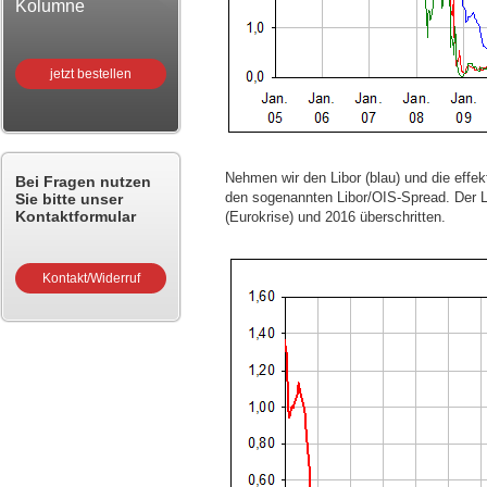
Kolumne
jetzt bestellen
Nehmen wir den Libor (blau) und die effek
Bei Fragen nutzen
den sogenannten Libor/OIS-Spread. Der Li
Sie bitte unser
Kontaktformular
(Eurokrise) und 2016 überschritten.
Kontakt/Widerruf