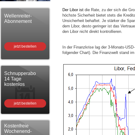
Der Libor ist
die Rate, zu der sich die Gr
höchste Sicherheit bietet stets die Kredi
Wellenreiter-
Unsicherheit behaftet. Je stärker die Sp
Abonnement
dem Libor, desto geringer ist das Vertr
den Libor nicht direkt kontrollieren.
jetzt bestellen
In der Finanzkrise lag der 3-Monats-USD-
folgender Chart). Die Finanzwelt stand 
Schnupperabo
14 Tage
kostenlos
jetzt bestellen
Kostenfreie
Wochenend-