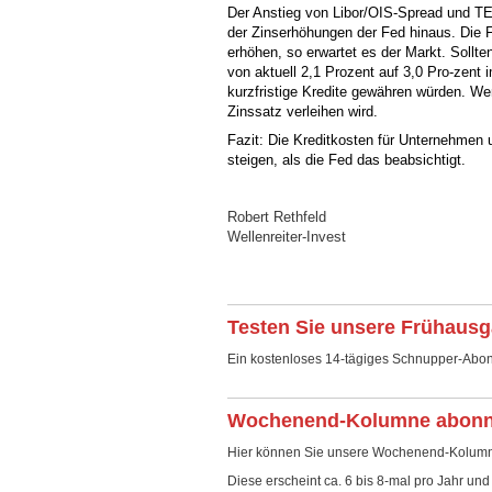
Der Anstieg von Libor/OIS-Spread und TE
der Zinserhöhungen der Fed hinaus. Die F
erhöhen, so erwartet es der Markt. Sollt
von aktuell 2,1 Prozent auf 3,0 Pro-zent
kurzfristige Kredite gewähren würden. Wen
Zinssatz verleihen wird.
Fazit: Die Kreditkosten für Unternehmen
steigen, als die Fed das beabsichtigt.
Robert Rethfeld
Wellenreiter-Invest
Testen Sie unsere Frühausg
Ein kostenloses 14-tägiges Schnupper-Abon
Wochenend-Kolumne abonn
Hier können Sie unsere Wochenend-Kolumne a
Diese erscheint ca. 6 bis 8-mal pro Jahr und