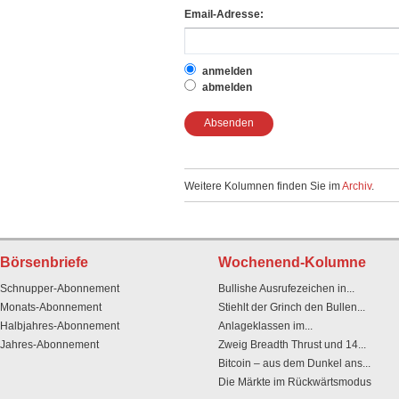
Email-Adresse:
anmelden
abmelden
Absenden
Weitere Kolumnen finden Sie im
Archiv
.
Börsenbriefe
Wochenend-Kolumne
Schnupper-Abonnement
Bullishe Ausrufezeichen in...
Monats-Abonnement
Stiehlt der Grinch den Bullen...
Halbjahres-Abonnement
Anlageklassen im...
Jahres-Abonnement
Zweig Breadth Thrust und 14...
Bitcoin – aus dem Dunkel ans...
Die Märkte im Rückwärtsmodus