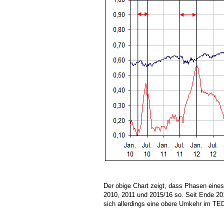
Der obige Chart zeigt, dass Phasen eine
2010, 2011 und 2015/16 so. Seit Ende 201
sich allerdings eine obere Umkehr im TED