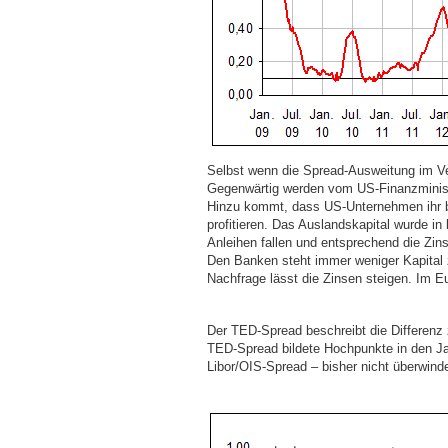
Selbst wenn die Spread-Ausweitung im Verg
Gegenwärtig werden vom US-Finanzminister
Hinzu kommt, dass US-Unternehmen ihr bi
profitieren. Das Auslandskapital wurde in 
Anleihen fallen und entsprechend die Zins
Den Banken steht immer weniger Kapital z
Nachfrage lässt die Zinsen steigen. Im Eu
Der TED-Spread beschreibt die Differenz
TED-Spread bildete Hochpunkte in den Ja
Libor/OIS-Spread – bisher nicht überwin