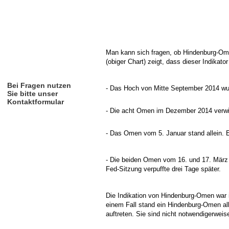
Kolumne
jetzt bestellen
Man kann sich fragen, ob Hindenburg-Ome
(obiger Chart) zeigt, dass dieser Indikator
Bei Fragen nutzen
- Das Hoch von Mitte September 2014 wu
Sie bitte unser
Kontaktformular
- Die acht Omen im Dezember 2014 verwie
Kontakt/Widerruf
- Das Omen vom 5. Januar stand allein. Es
- Die beiden Omen vom 16. und 17. März 
Fed-Sitzung verpuffte drei Tage später.
Die Indikation von Hindenburg-Omen war in
einem Fall stand ein Hindenburg-Omen alle
auftreten.
Sie sind nicht notwendigerweis